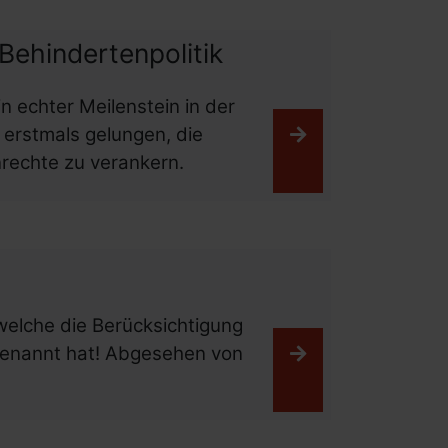
Behindertenpolitik
 echter Meilenstein in der
s erstmals gelungen, die
Weiterlesen
rechte zu verankern.
welche die Berücksichtigung
benannt hat! Abgesehen von
Weiterlesen