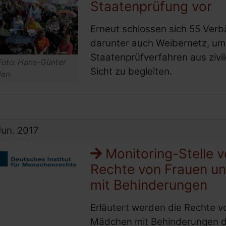
Staatenprüfung vor
Erneut schlossen sich 55 Ve
darunter auch Weibernetz, um
Staatenprüfverfahren aus zivil
Foto: Hans-Günter
Sicht zu begleiten.
den
Jun.
2017
Monitoring-Stelle v
Rechte von Frauen u
mit Behinderungen
Erläutert werden die Rechte 
Mädchen mit Behinderungen de