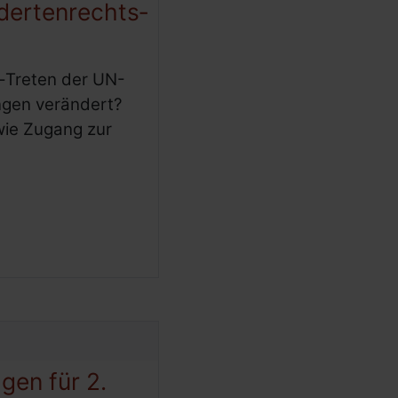
dertenrechts­
t-Treten der UN-
ngen verändert?
wie Zugang zur
gen für 2.