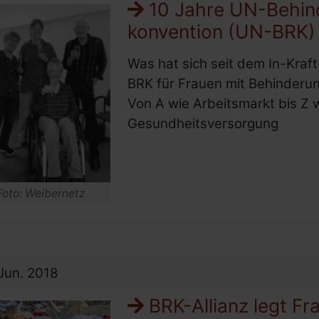
10 Jahre UN-Behin
konvention (UN-BRK)
Was hat sich seit dem In-Kraf
BRK für Frauen mit Behinderu
Von A wie Arbeitsmarkt bis Z 
Gesundheitsversorgung
Foto: Weibernetz
Jun.
2018
BRK-Allianz legt Fra