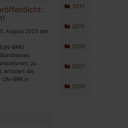
2011
röffentlicht:
t!
2010
15. August 2023 der
2009
 (UN-BRK)
s Bündnisses
nisationen, zu
2007
kritisiert die
r UN-BRK in
2006