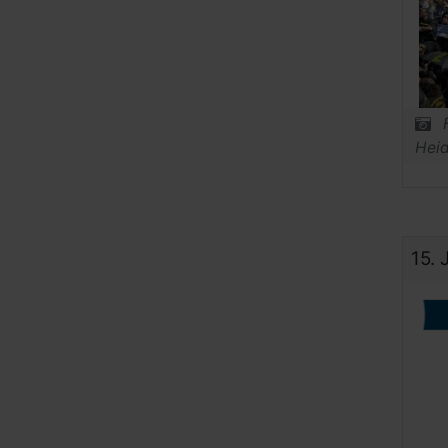
Hei
15.