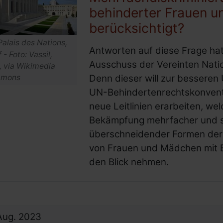
behinderter Frauen 
berücksichtigt?
Palais des Nations,
Antworten auf diese Frage ha
 - Foto: Vassil,
Ausschuss der Vereinten Natio
 via Wikimedia
Denn dieser will zur bessere
mons
UN-Behindertenrechtskonven
neue Leitlinien erarbeiten, wel
Bekämpfung mehrfacher und s
überschneidender Formen der 
von Frauen und Mädchen mit 
den Blick nehmen.
Aug.
2023