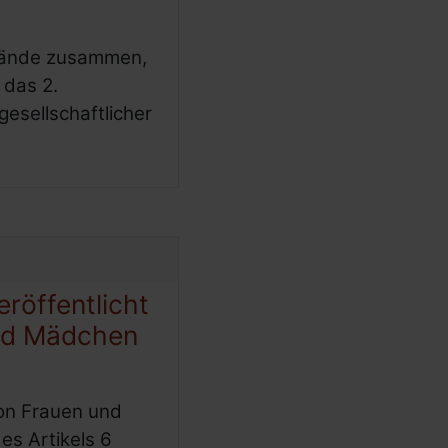
rbände zusammen,
 das 2.
gesellschaftlicher
eröffentlicht
nd Mädchen
von Frauen und
s Artikels 6