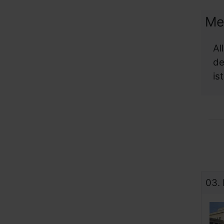
Me
Al
de
is
03.