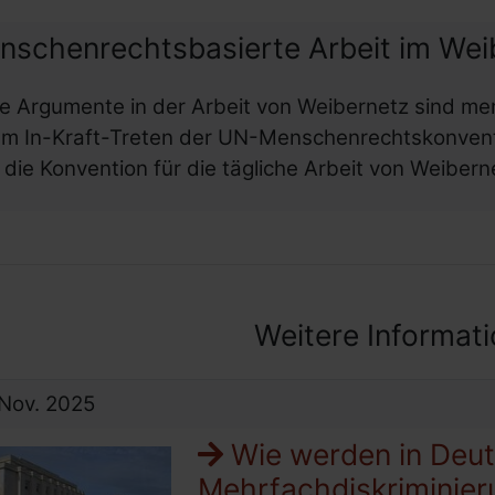
nschenrechtsbasierte Arbeit im Wei
le Argumente in der Arbeit von Weibernetz sind me
m In-Kraft-Treten der UN-Menschenrechtskonvent
t die Konvention für die tägliche Arbeit von Weiberne
Weitere Informat
Nov.
2025
Wie werden in Deu
Mehrfachdiskriminie