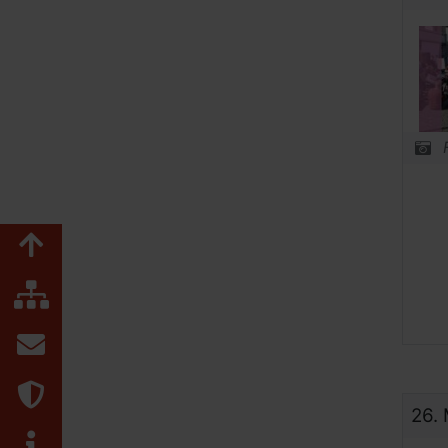
Zum Seitenanfang
Inhaltsübersicht
Kontakt
Datenschutz
26.
Impressum