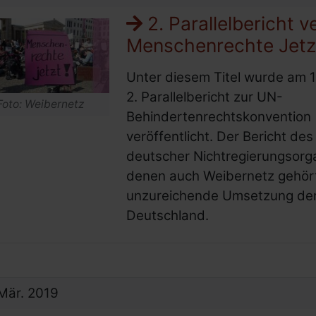
2. Parallelbericht ve
Menschenrechte Jetz
Unter diesem Titel wurde am 
2. Parallelbericht zur UN-
Foto: Weibernetz
Behindertenrechtskonvention
veröffentlicht. Der Bericht de
deutscher Nichtregierungsorga
denen auch Weibernetz gehört, 
unzureichende Umsetzung de
Deutschland.
Mär.
2019