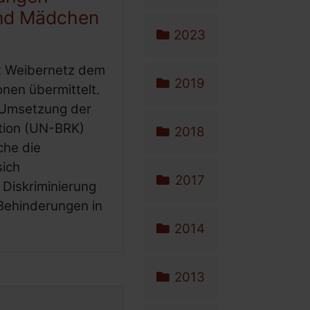
und Mädchen
2023
t Weibernetz dem
2019
nen übermittelt.
n Umsetzung der
tion (UN-BRK)
2018
che die
ich
2017
Diskriminierung
Behinderungen in
2014
2013