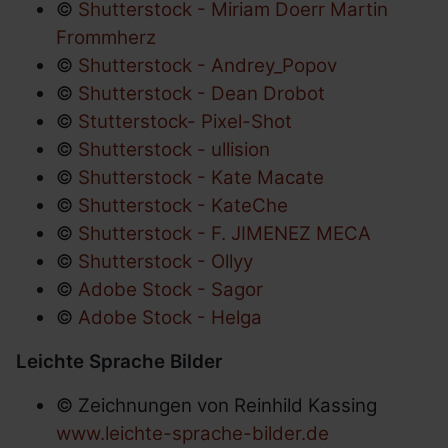
©
Shutterstock
- Miriam Doerr Martin
Frommherz
©
Shutterstock
- Andrey_Popov
©
Shutterstock - Dean Drobot
©
Stutterstock- Pixel-Shot
©
Shutterstock
- ullision
©
Shutterstock - Kate Macate
©
Shutterstock - KateChe
©
Shutterstock
- F. JIMENEZ MECA
©
Shutterstock
- Ollyy
©
Adobe Stock - Sagor
©
Adobe Stock - Helga
Leichte Sprache Bilder
© Zeichnungen von Reinhild Kassing
www.leichte-sprache-bilder.de