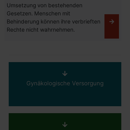
Umsetzung von bestehenden
Gesetzen. Menschen mit
Behinderung können ihre verbrieften
Weiter
Rechte nicht wahrnehmen.
Navigation überspringen
Gynäkologische Versorgung