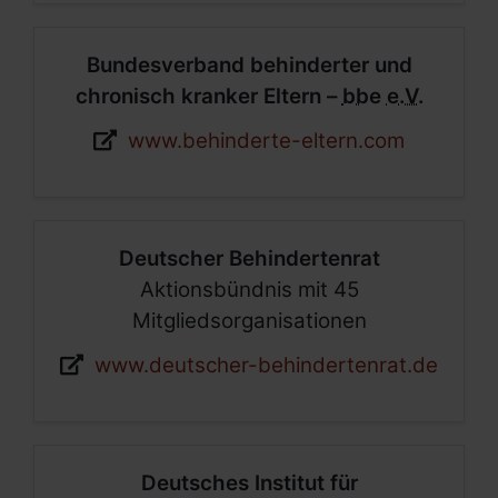
Bundesverband behinderter und
chronisch kranker Eltern –
bbe
e.V.
Webseite:
www.behinderte-eltern.com
Deutscher Behindertenrat
Aktionsbündnis mit 45
Mitgliedsorganisationen
Webseite:
www.deutscher-behindertenrat.de
Deutsches Institut für