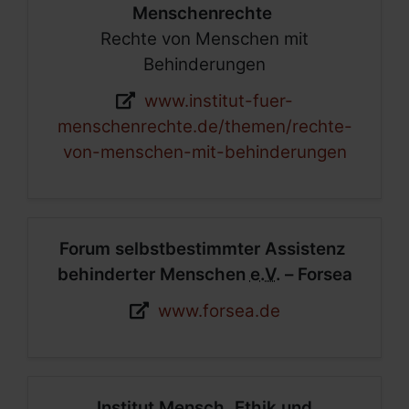
Menschenrechte
Rechte von Menschen mit
Behinderungen
Webseite:
www.institut-fuer-
menschenrechte.de/themen/rechte-
von-menschen-mit-behinderungen
Forum selbstbestimmter Assistenz
behinderter Menschen
e.V.
– Forsea
Webseite:
www.forsea.de
Institut Mensch, Ethik und