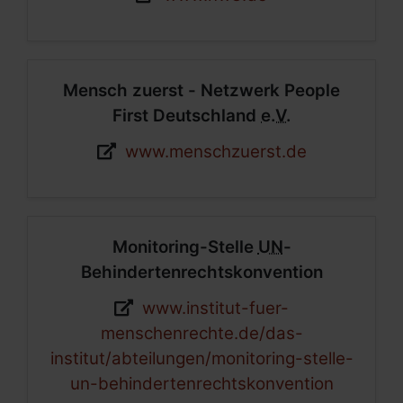
Mensch zuerst - Netzwerk
People
First
Deutschland
e.V.
Webseite:
www.menschzuerst.de
Monitoring-Stelle
UN
-
Behindertenrechtskonvention
Webseite:
www.institut-fuer-
menschenrechte.de/das-
institut/abteilungen/monitoring-stelle-
un-behindertenrechtskonvention