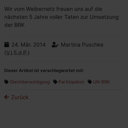
Wir vom Weibernetz freuen uns auf die
nächsten 5 Jahre voller Taten zur Umsetzung
der BRK
Datum:
Autor:
24.
Mär.
2014
Martina Puschke
(
V.i.S.d.P.)
Dieser Artikel ist verschlagwortet mit:
Gleichberechtigung
Partizipation
UN-BRK
Zurück