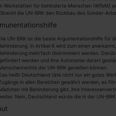
In Werkstätten für behinderte Menschen (WfbM) ar
Obwohl die UN-BRK den Rückbau des Sonder-Arbei
munentationshilfe
Die UN-BRK ist die beste Argumentationshilfe für d
Behinderung. In Artikel 6 wird zum einen anerkann
Behinderung mehrfach diskriminiert werden. Darüber
gefördert werden und ihre Autonomie derart gestärk
Menschenrechte der UN-BRK genießen können.
Das heißt Deutschland täte nicht nur ein gutes We
Zugänge in allen Bereichen gewährt werden, es F
Mädchen mit Behinderung gibt, ihre Interessenvert
weiter. Nein, Deutschland würde die in der UN-BR
ut