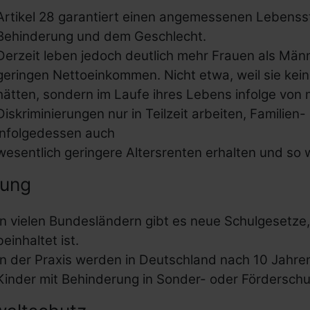
Artikel 28 garantiert einen angemessenen Lebenss
Behinderung und dem Geschlecht.
Derzeit leben jedoch deutlich mehr Frauen als Män
geringen Nettoeinkommen. Nicht etwa, weil sie kei
hätten, sondern im Laufe ihres Lebens infolge von
Diskriminierungen nur in Teilzeit arbeiten, Familie
infolgedessen auch
wesentlich geringere Altersrenten erhalten und so w
dung
In vielen Bundesländern gibt es neue Schulgesetze,
beinhaltet ist.
In der Praxis werden in Deutschland nach 10 Jahr
Kinder mit Behinderung in Sonder- oder Förderschu