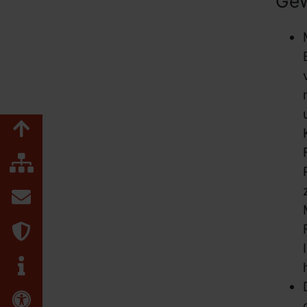
Gew
Zum Seitenanfang
Inhaltsübersicht
Kontakt
Datenschutz
Impressum
Erklärung zur Barrierefreiheit