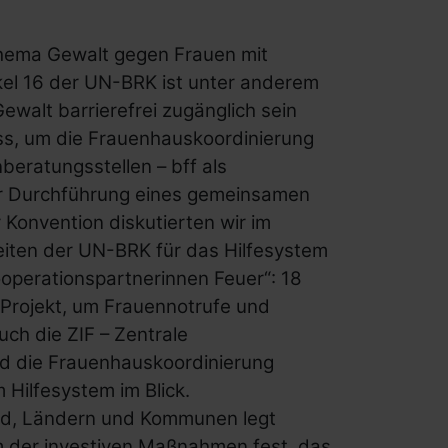
hema Gewalt gegen Frauen mit
kel 16 der UN-BRK ist unter anderem
ewalt barrierefrei zugänglich sein
ss, um die Frauenhauskoordinierung
ratungsstellen – bff als
ur Durchführung eines gemeinsamen
 Konvention diskutierten wir im
iten der UN-BRK für das Hilfesystem
ooperationspartnerinnen Feuer“: 18
 Projekt, um Frauennotrufe und
uch die ZIF – Zentrale
d die Frauenhauskoordinierung
 Hilfesystem im Blick.
nd, Ländern und Kommunen legt
m der investiven Maßnahmen fest, das