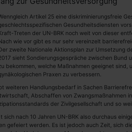
ang zur Gesundheitsversorgung
Wenngleich Artikel 25 eine diskriminierungsfreie G
geschlechtsspezifischen Gesundheitsdiensten vorsie
Kraft-Treten der UN-BRK noch weit von dieser entf
Nach wie vor gibt es nur sehr vereinzelt barrierefr
Der zweite Nationale Aktionsplan zur Umsetzung 
2017 sieht Sondierungsgespräche zwischen Bund un
zu bekommen, welche Maßnahmen geeignet sind, u
gynäkologischen Praxen zu verbessern.
bt weiteren Handlungsbedarf in Sachen Barrierefrei
atwirtschaft, Abschaffen von Zwangsmaßnahmen in 
zipationsstandards der Zivilgesellschaft und so wei
t sich nach 10 Jahren UN-BRK also durchaus einige
n gefeiert werden. Es ist jedoch auch Zeit, sich di