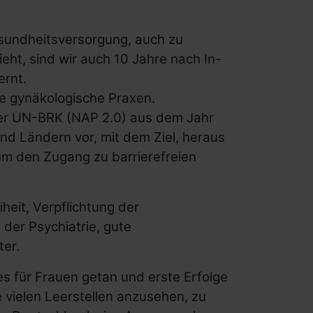
esundheitsversorgung, auch zu
ht, sind wir auch 10 Jahre nach In-
ernt.
eie gynäkologische Praxen.
der UN-BRK (NAP 2.0) aus dem Jahr
d Ländern vor, mit dem Ziel, heraus
m den Zugang zu barrierefreien
heit, Verpflichtung der
der Psychiatrie, gute
ter.
s für Frauen getan und erste Erfolge
e vielen Leerstellen anzusehen, zu