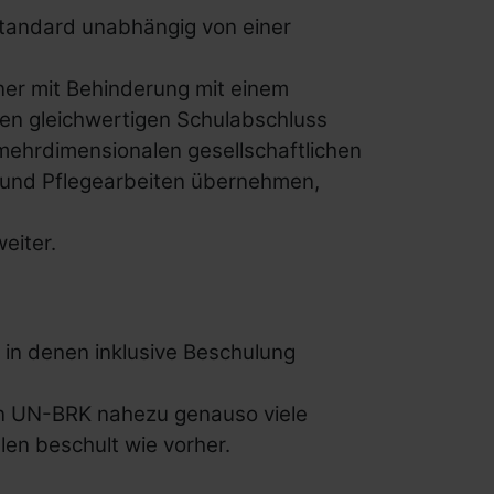
tandard unabhängig von einer
ner mit Behinderung mit einem
nen gleichwertigen Schulabschluss
 mehrdimensionalen gesellschaftlichen
n- und Pflegearbeiten übernehmen,
eiter.
 in denen inklusive Beschulung
en UN-BRK nahezu genauso viele
len beschult wie vorher.