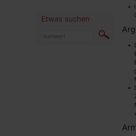
Etwas suchen
Arg
Arm