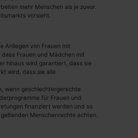
beiten mehr Menschen als je zuvor.
tsmarkts vorsieht.
ie Anliegen von Frauen mit
t, dass Frauen und Mädchen mit
 hinaus wird garantiert, dass sie
t wird, dass sie alle
rk, wenn geschlechtergerechte
örderprogramme für Frauen und
retungen finanziert werden und so
K geltenden Menschenrechte achten.