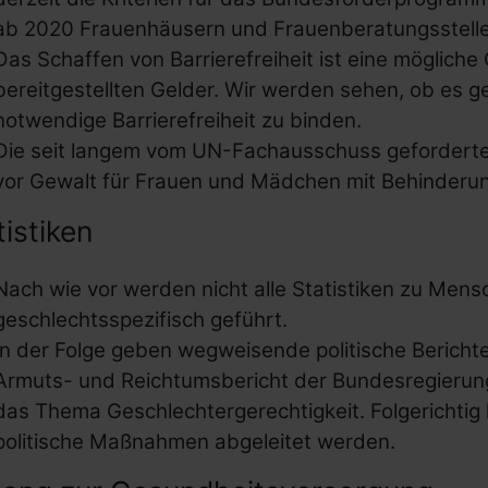
ab 2020 Frauenhäusern und Frauenberatungsstellen 
Das Schaffen von Barrierefreiheit ist eine möglich
bereitgestellten Gelder. Wir werden sehen, ob es ge
notwendige Barrierefreiheit zu binden.
Die seit langem vom UN-Fachausschuss geforderte
vor Gewalt für Frauen und Mädchen mit Behinderun
tistiken
Nach wie vor werden nicht alle Statistiken zu Men
geschlechtsspezifisch geführt.
In der Folge geben wegweisende politische Berichte
Armuts- und Reichtumsbericht der Bundesregierung
das Thema Geschlechtergerechtigkeit. Folgerichti
politische Maßnahmen abgeleitet werden.