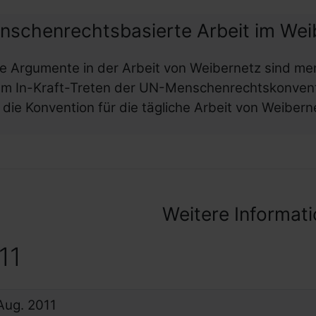
nschenrechtsbasierte Arbeit im Wei
le Argumente in der Arbeit von Weibernetz sind me
m In-Kraft-Treten der UN-Menschenrechtskonvent
t die Konvention für die tägliche Arbeit von Weiberne
Weitere Informat
11
Aug.
2011