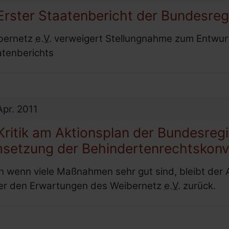
rster Staatenbericht der Bundesreg
bernetz
e.V.
verweigert Stellungnahme zum Entwur
atenberichts
Apr.
2011
ritik am Aktionsplan der Bundesreg
setzung der Behindertenrechtskonv
h wenn viele Maßnahmen sehr gut sind, bleibt der 
ter den Erwartungen des Weibernetz
e.V.
zurück.