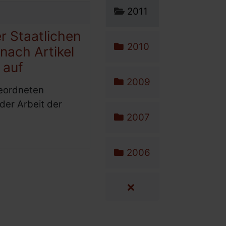
2011
r Staatlichen
2010
nach Artikel
 auf
2009
geordneten
er Arbeit der
2007
2006
alle Artikel