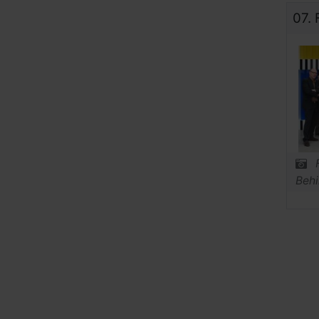
07.
Behi