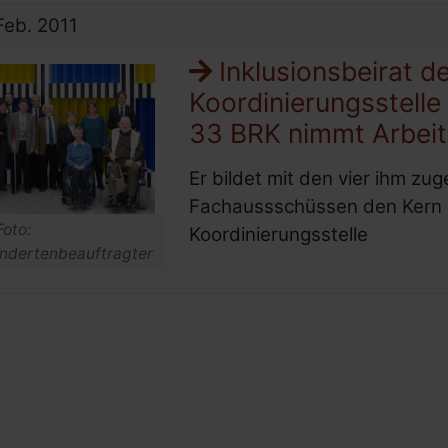
Feb.
2011
Inklusionsbeirat de
Koordinierungsstelle 
33 BRK nimmt Arbeit
Er bildet mit den vier ihm zu
Fachaussschüssen den Kern d
Foto:
Koordinierungsstelle
ndertenbeauftragter