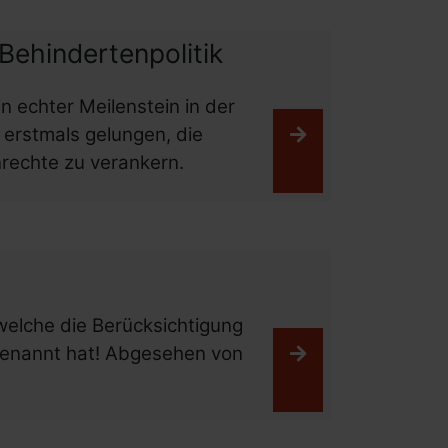
Behindertenpolitik
 echter Meilenstein in der
s erstmals gelungen, die
Weiterlesen
rechte zu verankern.
welche die Berücksichtigung
benannt hat! Abgesehen von
Weiterlesen