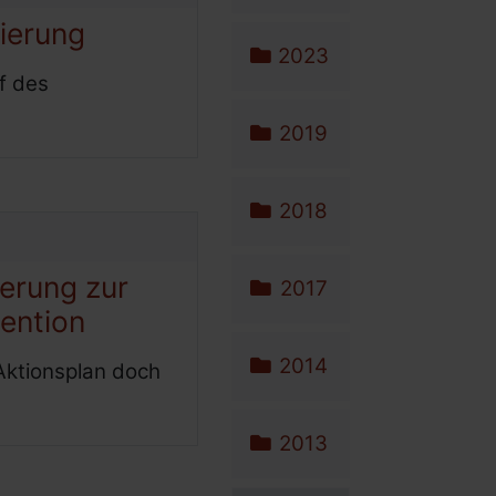
ierung
2023
f des
2019
2018
ierung zur
2017
ention
2014
Aktionsplan doch
2013