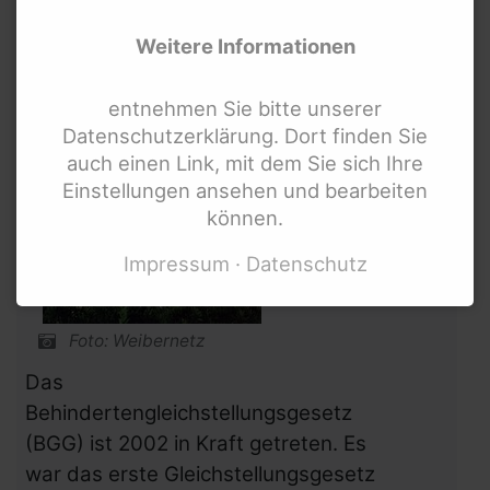
Internationale Links
Weitere Informationen
entnehmen Sie bitte unserer
Datenschutzerklärung. Dort finden Sie
auch einen Link, mit dem Sie sich Ihre
Einstellungen ansehen und bearbeiten
können.
Impressum
Datenschutz
Foto: Weibernetz
Das
Behindertengleichstellungsgesetz
(BGG) ist 2002 in Kraft getreten. Es
war das erste Gleichstellungsgesetz