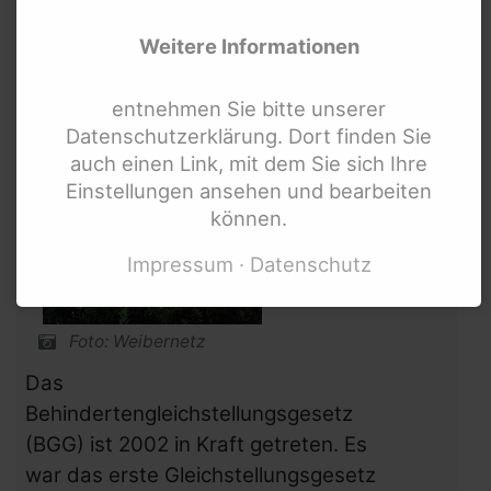
Internationale Links
Weitere Informationen
entnehmen Sie bitte unserer
Datenschutzerklärung. Dort finden Sie
auch einen Link, mit dem Sie sich Ihre
Einstellungen ansehen und bearbeiten
können.
Impressum
Datenschutz
Foto: Weibernetz
Das
Behindertengleichstellungsgesetz
(BGG) ist 2002 in Kraft getreten. Es
war das erste Gleichstellungsgesetz