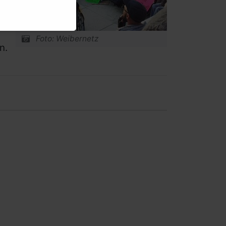
Foto: Weibernetz
n.