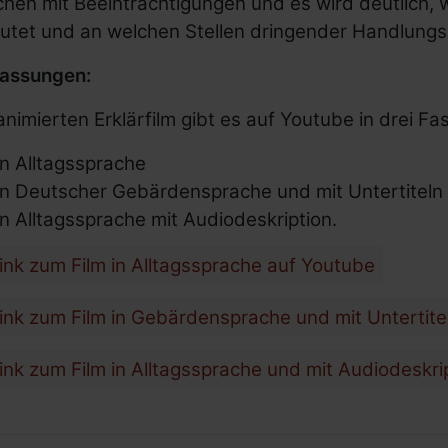
en mit Beeinträchtigungen und es wird deutlich, 
Mittelherkunft
utet und an welchen Stellen dringender Handlungs
fassungen:
nimierten Erklärfilm gibt es auf Youtube in drei F
In Alltagssprache
In Deutscher Gebärdensprache und mit Untertiteln
In Alltagssprache mit Audiodeskription.
ink zum Film in Alltagssprache auf Youtube
ink zum Film in Gebärdensprache und mit Untertite
ink zum Film in Alltagssprache und mit Audiodeskri
sstellen für behinderte Frauen
* mit Behinderung