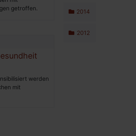
gen getroffen.
2014
2012
gesundheit
sibilisiert werden
chen mit