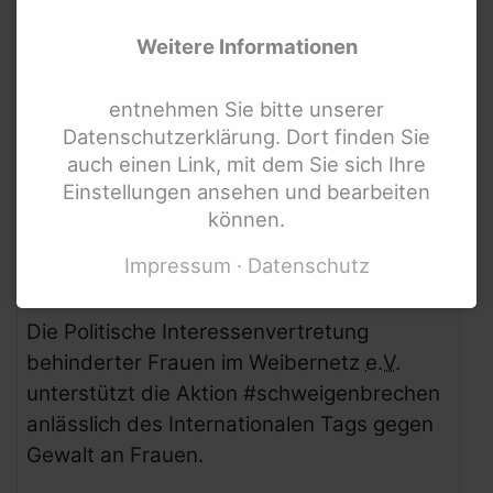
Weitere Informationen
entnehmen Sie bitte unserer
Datenschutzerklärung. Dort finden Sie
auch einen Link, mit dem Sie sich Ihre
Einstellungen ansehen und bearbeiten
Foto: Weibernetz
können.
Impressum
Datenschutz
Wir brechen das Schweigen!
Die Politische Interessenvertretung
behinderter Frauen im Weibernetz
e.V.
unterstützt die Aktion #schweigenbrechen
anlässlich des Internationalen Tags gegen
Gewalt an Frauen.