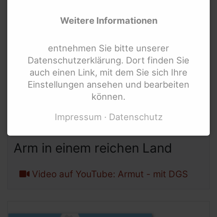
Bundesministerien und mehr
Weitere Informationen
Internationale Links
entnehmen Sie bitte unserer
Datenschutzerklärung. Dort finden Sie
auch einen Link, mit dem Sie sich Ihre
Einstellungen ansehen und bearbeiten
können.
Impressum
Datenschutz
Bild: Mynd-GmbH
Arm in einem reichen Land
Video auf YouTube: Armut - mit DGS