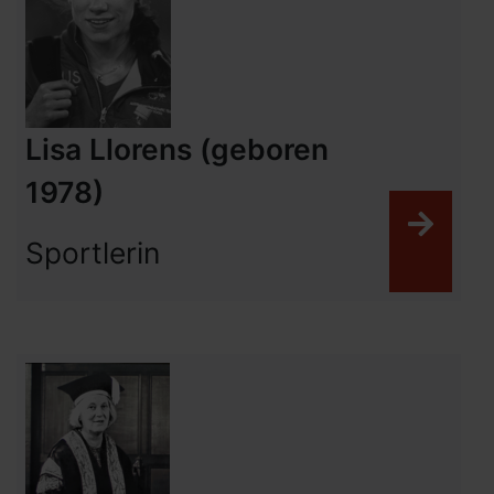
Lisa Llorens (geboren
1978)
Weit
Sportlerin