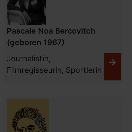
Pascale Noa Bercovitch
(geboren 1967)
Journalistin,
Weit
Filmregisseurin, Sportlerin