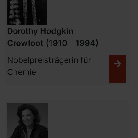
Dorothy Hodgkin
Crowfoot (1910 - 1994)
Nobelpreisträgerin für
Weit
Chemie