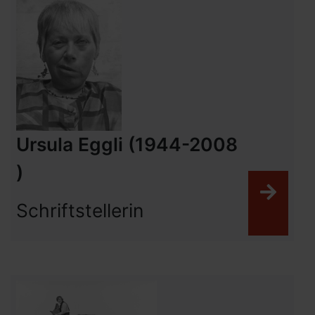
Ursula Eggli (1944-2008
)
Weit
Schriftstellerin