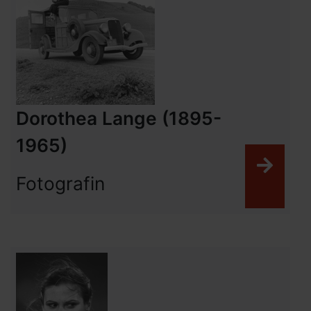
Dorothea Lange (1895-
1965)
Weit
Fotografin