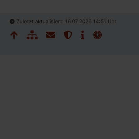
Zuletzt aktualisiert: 16.07.2026 14:51 Uhr
Navigation überspringen
Zum Seitenanfang
Inhaltsübersicht
Kontakt
Datenschutz
Impressum
Erklärung