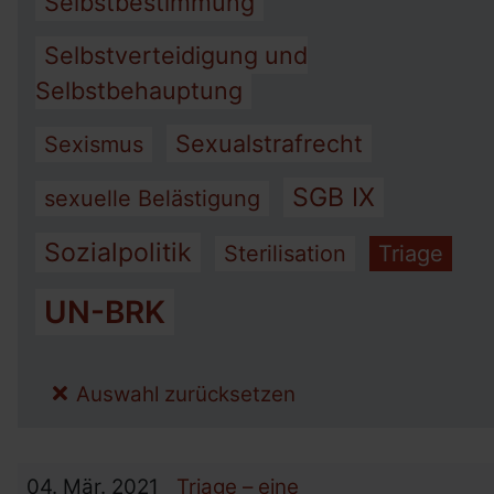
Selbstbestimmung
Selbstverteidigung und
Selbstbehauptung
Sexualstrafrecht
Sexismus
SGB IX
sexuelle Belästigung
Sozialpolitik
Sterilisation
Triage
UN-BRK
Auswahl zurücksetzen
04.
Mär.
2021
Triage – eine