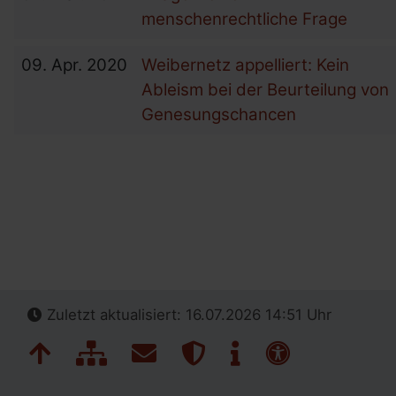
menschenrechtliche Frage
09.
Apr.
2020
Weibernetz appelliert: Kein
Ableism bei der Beurteilung von
Genesungschancen
Zuletzt aktualisiert: 16.07.2026 14:51 Uhr
Navigation überspringen
Zum Seitenanfang
Inhaltsübersicht
Kontakt
Datenschutz
Impressum
Erklärung