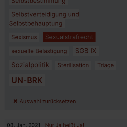
Selbstbestimmung
Selbstverteidigung und
Selbstbehauptung
Sexualstrafrecht
Sexismus
SGB IX
sexuelle Belästigung
Sozialpolitik
Sterilisation
Triage
UN-BRK
Auswahl zurücksetzen
08.
Jan.
2021
Nur Ja heißt Ja!