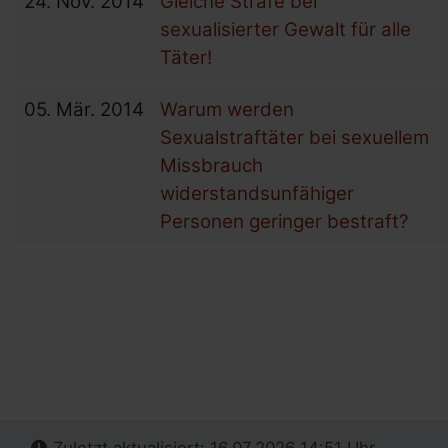
24.
Nov.
2014
Gleiche Strafe bei
sexualisierter Gewalt für alle
Täter!
05.
Mär.
2014
Warum werden
Sexualstraftäter bei sexuellem
Missbrauch
widerstandsunfähiger
Personen geringer bestraft?