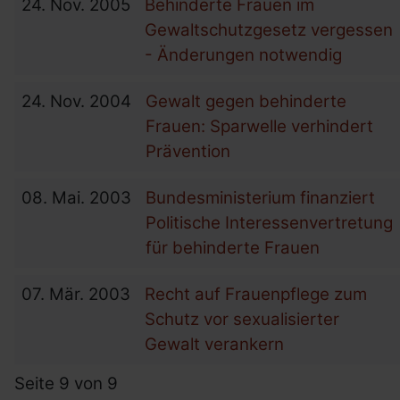
24.
Nov.
2005
Behinderte Frauen im
Gewaltschutzgesetz vergessen
- Änderungen notwendig
24.
Nov.
2004
Gewalt gegen behinderte
Frauen: Sparwelle verhindert
Prävention
08.
Mai.
2003
Bundesministerium finanziert
Politische Interessenvertretung
für behinderte Frauen
07.
Mär.
2003
Recht auf Frauenpflege zum
Schutz vor sexualisierter
Gewalt verankern
Seite 9 von 9