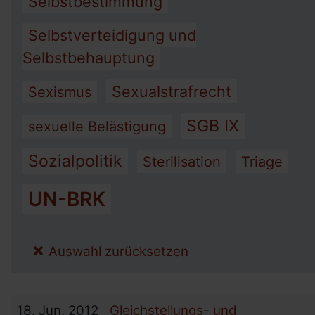
Selbstbestimmung
Selbstverteidigung und
Selbstbehauptung
Sexualstrafrecht
Sexismus
SGB IX
sexuelle Belästigung
Sozialpolitik
Sterilisation
Triage
UN-BRK
Auswahl zurücksetzen
18.
Jun.
2012
Gleichstellungs- und