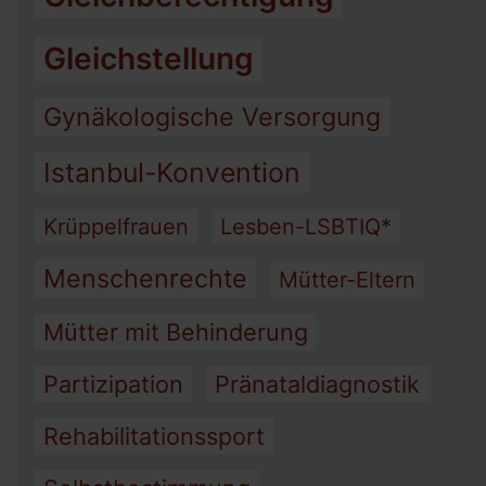
Gleichstellung
Gynäkologische Versorgung
Istanbul-Konvention
Krüppelfrauen
Lesben-LSBTIQ*
Menschenrechte
Mütter-Eltern
Mütter mit Behinderung
Partizipation
Pränataldiagnostik
Rehabilitationssport