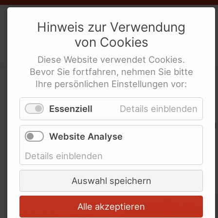
Weibernetz
e.V.
Hinweis zur Verwendung
von
Cookies
Politische Interes­sen­ver­tre­tung
behinderte Frauen
Diese
Website
verwendet
Cookies
.
Bevor Sie fortfahren, nehmen Sie bitte
Ihre persönlichen Einstellungen vor:
Themenübersicht
Essenziell
Details einblenden
Als bundesweite politische Interessenvertretung
Website Analyse
behinderter Frauen nimmt das Weibernetz
Stellung zu den verschiedensten Themen aus
Details einblenden
der Behinderten- und Frauenpolitik. Hier finden
Sie Informationen zu einigen wichtigen Themen.
Auswahl speichern
Alle akzeptieren
Schlagworte überspringen
Ableism
AGG