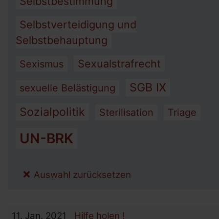
Selbstbestimmung
Selbstverteidigung und
Selbstbehauptung
Sexualstrafrecht
Sexismus
SGB IX
sexuelle Belästigung
Sozialpolitik
Sterilisation
Triage
UN-BRK
Auswahl zurücksetzen
11.
Jan.
2021
Hilfe holen !