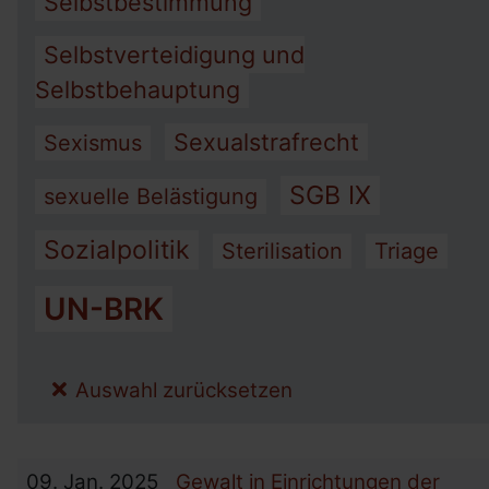
Selbstbestimmung
Selbstverteidigung und
Selbstbehauptung
Sexualstrafrecht
Sexismus
SGB IX
sexuelle Belästigung
Sozialpolitik
Sterilisation
Triage
UN-BRK
Auswahl zurücksetzen
09.
Jan.
2025
Gewalt in Einrichtungen der