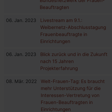
Bundesnetzwerk der Frauen-
Beauftragten
06.
Jan.
2023
Livestream am 9.1.:
Weibernetz-Abschlusstagung
Frauenbeauftragte in
Einrichtungen
06.
Jan.
2023
Blick zurück und in die Zukunft
nach 15 Jahren
Projekterfahrung
08.
Mär.
2022
Welt-Frauen-Tag: Es braucht
mehr Unterstützung für die
Interessen-Vertretung von
Frauen-Beauftragten in
Einrichtungen