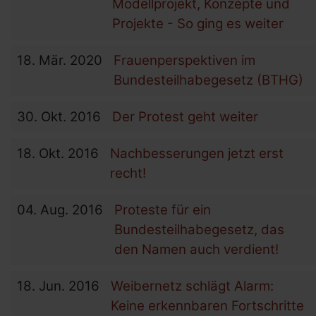
Modellprojekt, Konzepte und
Projekte - So ging es weiter
18.
Mär.
2020
Frauenperspektiven im
Bundesteilhabegesetz (BTHG)
30.
Okt.
2016
Der Protest geht weiter
18.
Okt.
2016
Nachbesserungen jetzt erst
recht!
04.
Aug.
2016
Proteste für ein
Bundesteilhabegesetz, das
den Namen auch verdient!
18.
Jun.
2016
Weibernetz schlägt Alarm:
Keine erkennbaren Fortschritte