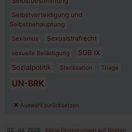
Selbstbestimmung
Selbstverteidigung und
Selbstbehauptung
Sexualstrafrecht
Sexismus
SGB IX
sexuelle Belästigung
Sozialpolitik
Sterilisation
Triage
UN-BRK
Auswahl zurücksetzen
02.
Jul.
2026
Keine Einsparungen auf Kosten