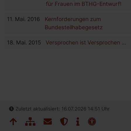
für Frauen im BTHG-Entwurf!
11.
Mai.
2016
Kernforderungen zum
Bundesteilhabegesetz
18.
Mai.
2015
Versprochen ist Versprochen …
Zuletzt aktualisiert: 16.07.2026 14:51 Uhr
Navigation überspringen
Zum Seitenanfang
Inhaltsübersicht
Kontakt
Datenschutz
Impressum
Erklärung