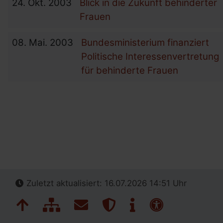
24.
Okt.
2003
Blick in die Zukunft behinderter
Frauen
08.
Mai.
2003
Bundesministerium finanziert
Politische Interessenvertretung
für behinderte Frauen
Zuletzt aktualisiert: 16.07.2026 14:51 Uhr
Navigation überspringen
Zum Seitenanfang
Inhaltsübersicht
Kontakt
Datenschutz
Impressum
Erklärung