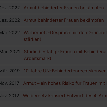
Dez.
2022
Armut behinderter Frauen bekämpfen
Dez.
2022
Armut behinderter Frauen bekämpfen
Mai.
2022
Weibernetz-Gespräch mit den Grünen
stärken!
Mär.
2021
Studie bestätigt: Frauen mit Behinderu
Arbeitsmarkt
Mär.
2019
10 Jahre UN-Behindertenrechts­konven
Nov.
2017
Armut – ein hohes Risiko für Frauen mi
Nov.
2012
Weibernetz kritisiert Entwurf des 4. A