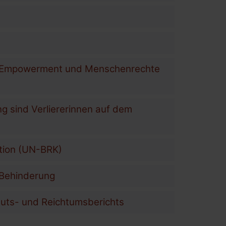
: Empowerment und Menschenrechte
ng sind Verliererinnen auf dem
tion (UN-BRK)
t Behinderung
rmuts- und Reichtumsberichts