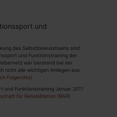
tionssport und
rkung des Selbstbewusstseins sind
nssport und Funktionstraining der
Weibernetz war beratend bei der
 nicht alle wichtigen Anliegen aus
uch Folgendes)
t und Funktionstraining Januar 2011
chaft für Rehabilitation (BAR
)