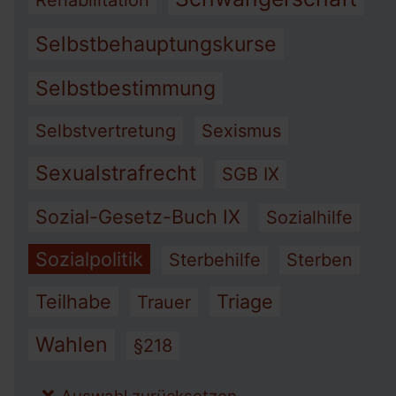
Rehabilitation
Selbstbehauptungskurse
Selbstbestimmung
Selbstvertretung
Sexismus
Sexualstrafrecht
SGB IX
Sozial-Gesetz-Buch IX
Sozialhilfe
Sozialpolitik
Sterbehilfe
Sterben
Teilhabe
Triage
Trauer
Wahlen
§218