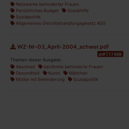
Netzwerke behinderter Frauen
Persönliches Budget
Sozialhilfe
Sozialpolitik
Allgemeines Gleichbehandlungsgesetz AGG
WZ-Nr-03_April-2004_schwer.pdf
pdf | 1,1
MiB
Themen dieser Ausgabe:
Abschied
berühmte behinderte Frauen
Gesundheit
Kunst
Mädchen
Mütter mit Behinderung
Sozialpolitik