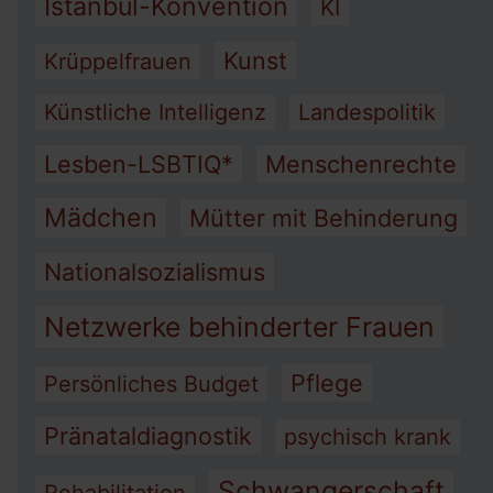
Istanbul-Konvention
KI
Kunst
Krüppelfrauen
Künstliche Intelligenz
Landespolitik
Lesben-LSBTIQ*
Menschenrechte
Mädchen
Mütter mit Behinderung
Nationalsozialismus
Netzwerke behinderter Frauen
Pflege
Persönliches Budget
Pränataldiagnostik
psychisch krank
Schwangerschaft