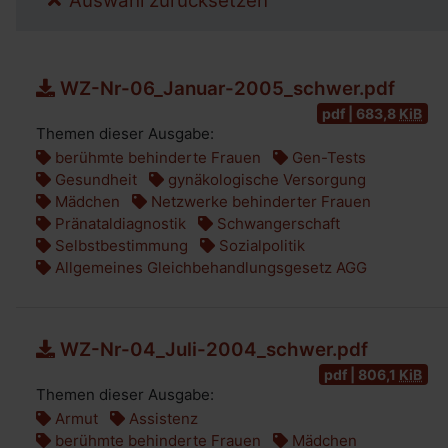
Auswahl zurücksetzen
WZ-Nr-06_Januar-2005_schwer.pdf
pdf | 683,8
KiB
Themen dieser Ausgabe:
berühmte behinderte Frauen
Gen-Tests
Gesundheit
gynäkologische Versorgung
Mädchen
Netzwerke behinderter Frauen
Pränataldiagnostik
Schwangerschaft
Selbstbestimmung
Sozialpolitik
Allgemeines Gleichbehandlungsgesetz AGG
WZ-Nr-04_Juli-2004_schwer.pdf
pdf | 806,1
KiB
Themen dieser Ausgabe:
Armut
Assistenz
berühmte behinderte Frauen
Mädchen