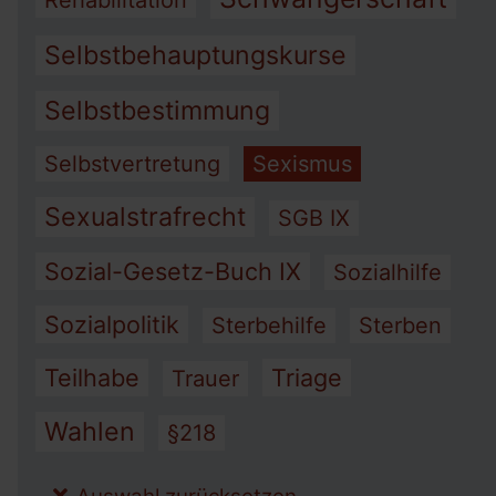
Rehabilitation
Selbstbehauptungskurse
Selbstbestimmung
Selbstvertretung
Sexismus
Sexualstrafrecht
SGB IX
Sozial-Gesetz-Buch IX
Sozialhilfe
Sozialpolitik
Sterbehilfe
Sterben
Teilhabe
Triage
Trauer
Wahlen
§218