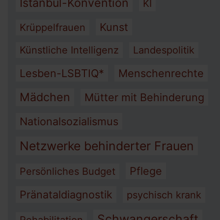
Istanbul-Konvention
KI
Kunst
Krüppelfrauen
Künstliche Intelligenz
Landespolitik
Lesben-LSBTIQ*
Menschenrechte
Mädchen
Mütter mit Behinderung
Nationalsozialismus
Netzwerke behinderter Frauen
Pflege
Persönliches Budget
Pränataldiagnostik
psychisch krank
Schwangerschaft