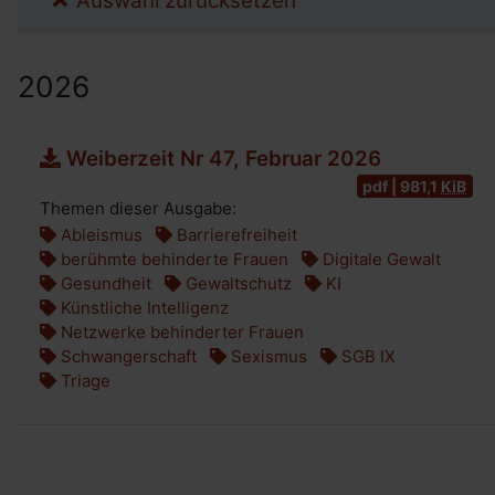
Auswahl zurücksetzen
2026
Weiberzeit Nr 47, Februar 2026
pdf | 981,1
KiB
Themen dieser Ausgabe:
Ableismus
Barrierefreiheit
berühmte behinderte Frauen
Digitale Gewalt
Gesundheit
Gewaltschutz
KI
Künstliche Intelligenz
Netzwerke behinderter Frauen
Schwangerschaft
Sexismus
SGB IX
Triage