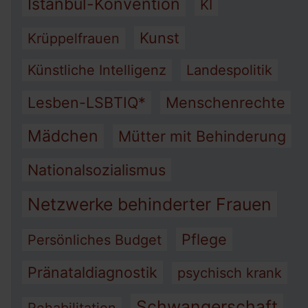
Istanbul-Konvention
KI
Kunst
Krüppelfrauen
Künstliche Intelligenz
Landespolitik
Lesben-LSBTIQ*
Menschenrechte
Mädchen
Mütter mit Behinderung
Nationalsozialismus
Netzwerke behinderter Frauen
Pflege
Persönliches Budget
Pränataldiagnostik
psychisch krank
Schwangerschaft