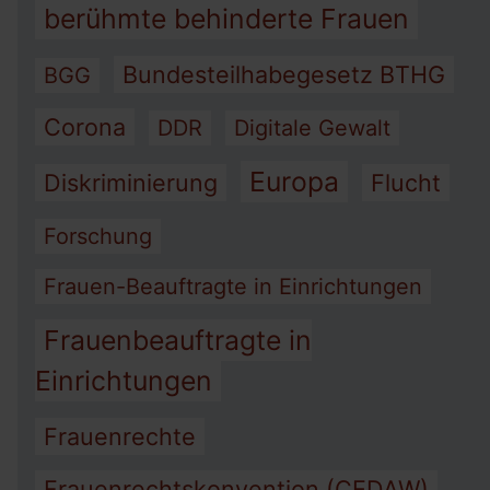
berühmte behinderte Frauen
Bundesteilhabegesetz BTHG
BGG
Corona
DDR
Digitale Gewalt
Europa
Diskriminierung
Flucht
Forschung
Frauen-Beauftragte in Einrichtungen
Frauenbeauftragte in
Einrichtungen
Frauenrechte
Frauenrechtskonvention (CEDAW)