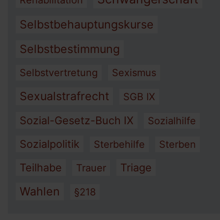
Rehabilitation
Selbstbehauptungskurse
Selbstbestimmung
Selbstvertretung
Sexismus
Sexualstrafrecht
SGB IX
Sozial-Gesetz-Buch IX
Sozialhilfe
Sozialpolitik
Sterbehilfe
Sterben
Teilhabe
Triage
Trauer
Wahlen
§218