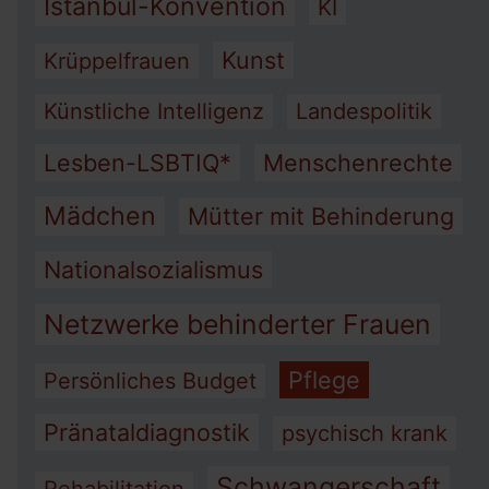
Istanbul-Konvention
KI
Kunst
Krüppelfrauen
Künstliche Intelligenz
Landespolitik
Lesben-LSBTIQ*
Menschenrechte
Mädchen
Mütter mit Behinderung
Nationalsozialismus
Netzwerke behinderter Frauen
Pflege
Persönliches Budget
Pränataldiagnostik
psychisch krank
Schwangerschaft