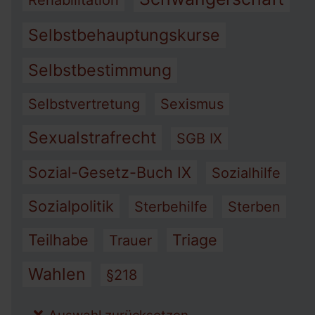
Rehabilitation
Selbstbehauptungskurse
Selbstbestimmung
Selbstvertretung
Sexismus
Sexualstrafrecht
SGB IX
Sozial-Gesetz-Buch IX
Sozialhilfe
Sozialpolitik
Sterbehilfe
Sterben
Teilhabe
Triage
Trauer
Wahlen
§218