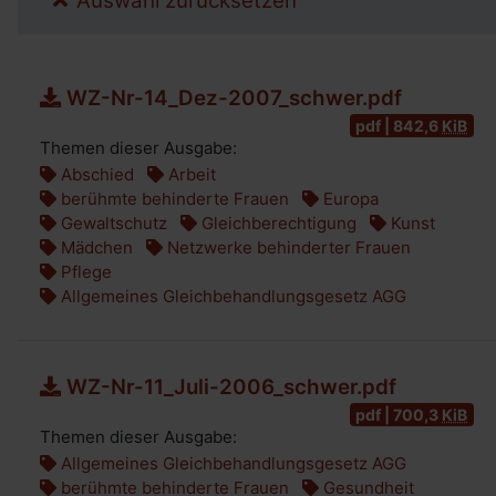
Auswahl zurücksetzen
WZ-Nr-14_Dez-2007_schwer.pdf
pdf | 842,6
KiB
Themen dieser Ausgabe:
Abschied
Arbeit
berühmte behinderte Frauen
Europa
Gewaltschutz
Gleichberechtigung
Kunst
Mädchen
Netzwerke behinderter Frauen
Pflege
Allgemeines Gleichbehandlungsgesetz AGG
WZ-Nr-11_Juli-2006_schwer.pdf
pdf | 700,3
KiB
Themen dieser Ausgabe:
Allgemeines Gleichbehandlungsgesetz AGG
berühmte behinderte Frauen
Gesundheit