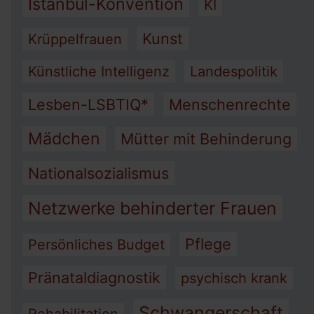
Istanbul-Konvention
KI
Kunst
Krüppelfrauen
Künstliche Intelligenz
Landespolitik
Lesben-LSBTIQ*
Menschenrechte
Mädchen
Mütter mit Behinderung
Nationalsozialismus
Netzwerke behinderter Frauen
Pflege
Persönliches Budget
Pränataldiagnostik
psychisch krank
Schwangerschaft