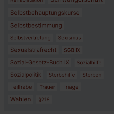
Rehabilitation
Selbstbehauptungskurse
Selbstbestimmung
Selbstvertretung
Sexismus
Sexualstrafrecht
SGB IX
Sozial-Gesetz-Buch IX
Sozialhilfe
Sozialpolitik
Sterbehilfe
Sterben
Teilhabe
Triage
Trauer
Wahlen
§218