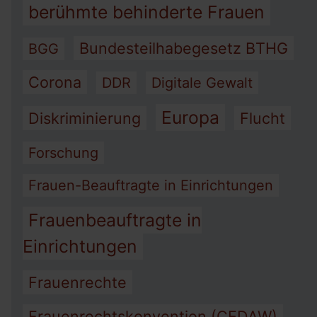
berühmte behinderte Frauen
Bundesteilhabegesetz BTHG
BGG
Corona
DDR
Digitale Gewalt
Europa
Diskriminierung
Flucht
Forschung
Frauen-Beauftragte in Einrichtungen
Frauenbeauftragte in
Einrichtungen
Frauenrechte
Frauenrechtskonvention (CEDAW)