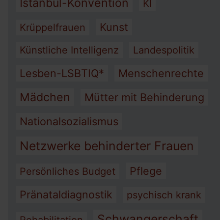
Istanbul-Konvention
KI
Kunst
Krüppelfrauen
Künstliche Intelligenz
Landespolitik
Lesben-LSBTIQ*
Menschenrechte
Mädchen
Mütter mit Behinderung
Nationalsozialismus
Netzwerke behinderter Frauen
Pflege
Persönliches Budget
Pränataldiagnostik
psychisch krank
Schwangerschaft