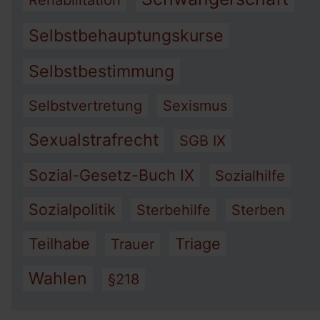
Rehabilitation
Selbstbehauptungskurse
Selbstbestimmung
Selbstvertretung
Sexismus
Sexualstrafrecht
SGB IX
Sozial-Gesetz-Buch IX
Sozialhilfe
Sozialpolitik
Sterbehilfe
Sterben
Teilhabe
Triage
Trauer
Wahlen
§218