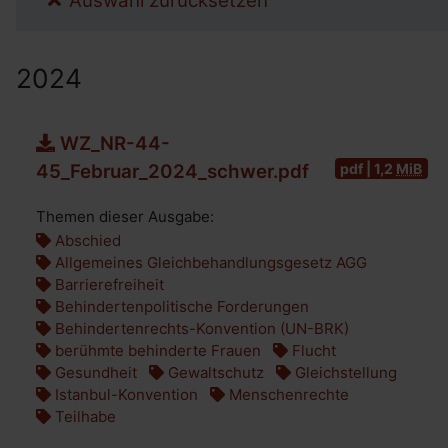
Auswahl zurücksetzen
2024
WZ_NR-44-
pdf | 1,2
MiB
45_Februar_2024_schwer.pdf
Themen dieser Ausgabe:
Abschied
Allgemeines Gleichbehandlungsgesetz AGG
Barrierefreiheit
Behindertenpolitische Forderungen
Behindertenrechts-Konvention (UN-BRK)
berühmte behinderte Frauen
Flucht
Gesundheit
Gewaltschutz
Gleichstellung
Istanbul-Konvention
Menschenrechte
Teilhabe