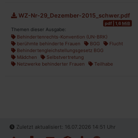
WZ-Nr-29_Dezember-2015_schwer.pdf
pdf | 1,6
MiB
Themen dieser Ausgabe:
Behindertenrechts-Konvention (UN-BRK)
berühmte behinderte Frauen
BGG
Flucht
Behindertengleichstellungsgesetz BGG
Mädchen
Selbstvertretung
Netzwerke behinderter Frauen
Teilhabe
Zuletzt aktualisiert: 16.07.2026 14:51 Uhr
Navigation überspringen