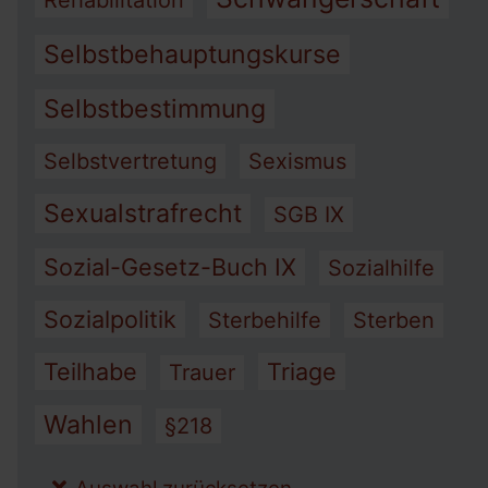
Rehabilitation
Selbstbehauptungskurse
Selbstbestimmung
Selbstvertretung
Sexismus
Sexualstrafrecht
SGB IX
Sozial-Gesetz-Buch IX
Sozialhilfe
Sozialpolitik
Sterbehilfe
Sterben
Teilhabe
Triage
Trauer
Wahlen
§218