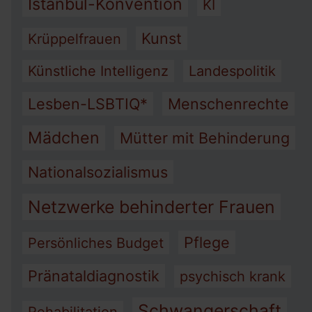
Istanbul-Konvention
KI
Kunst
Krüppelfrauen
Künstliche Intelligenz
Landespolitik
Lesben-LSBTIQ*
Menschenrechte
Mädchen
Mütter mit Behinderung
Nationalsozialismus
Netzwerke behinderter Frauen
Pflege
Persönliches Budget
Pränataldiagnostik
psychisch krank
Schwangerschaft