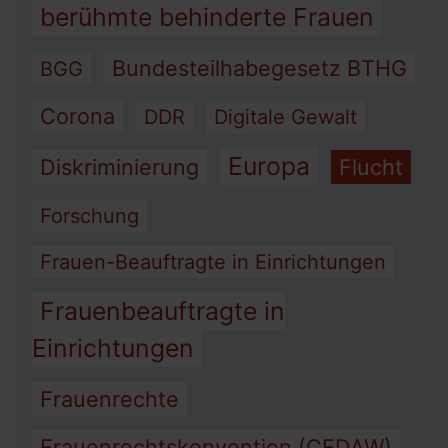
berühmte behinderte Frauen
Bundesteilhabegesetz BTHG
BGG
Corona
DDR
Digitale Gewalt
Europa
Diskriminierung
Flucht
Forschung
Frauen-Beauftragte in Einrichtungen
Frauenbeauftragte in
Einrichtungen
Frauenrechte
Frauenrechtskonvention (CEDAW)