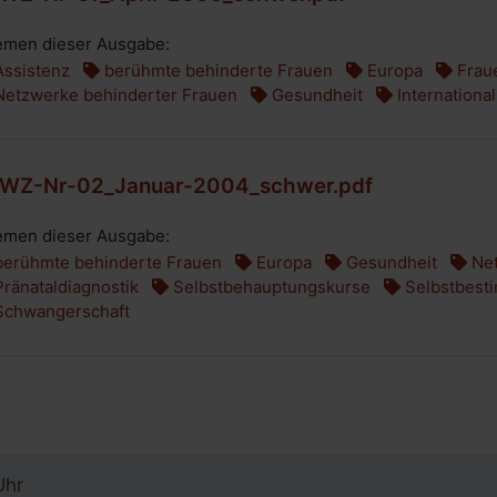
men dieser Ausgabe:
ssistenz
berühmte behinderte Frauen
Europa
Frau
etzwerke behinderter Frauen
Gesundheit
International
WZ-Nr-02_Januar-2004_schwer.pdf
men dieser Ausgabe:
erühmte behinderte Frauen
Europa
Gesundheit
Net
ränataldiagnostik
Selbstbehauptungskurse
Selbstbest
chwangerschaft
Uhr