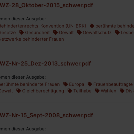
WZ-28_Oktober-2015_schwer.pdf
men dieser Ausgabe:
ehindertenrechts-Konvention (UN-BRK)
berühmte behinde
esetze
Gesundheit
Gewalt
Gewaltschutz
Lesbe
etzwerke behinderter Frauen
WZ-Nr-25_Dez-2013_schwer.pdf
men dieser Ausgabe:
erühmte behinderte Frauen
Europa
Frauenbeauftragte 
ewalt
Gleichberechtigung
Teilhabe
Wahlen
Disk
WZ-Nr-15_Sept-2008_schwer.pdf
men dieser Ausgabe: