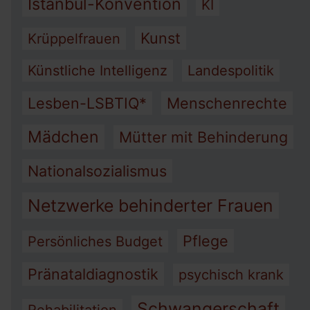
Istanbul-Konvention
KI
Kunst
Krüppelfrauen
Künstliche Intelligenz
Landespolitik
Lesben-LSBTIQ*
Menschenrechte
Mädchen
Mütter mit Behinderung
Nationalsozialismus
Netzwerke behinderter Frauen
Pflege
Persönliches Budget
Pränataldiagnostik
psychisch krank
Schwangerschaft