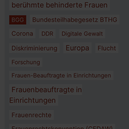
berühmte behinderte Frauen
Bundesteilhabegesetz BTHG
BGG
Corona
DDR
Digitale Gewalt
Europa
Diskriminierung
Flucht
Forschung
Frauen-Beauftragte in Einrichtungen
Frauenbeauftragte in
Einrichtungen
Frauenrechte
Frauenrechtskonvention (CEDAW)