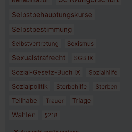
Rehabilitation
Selbstbehauptungskurse
Selbstbestimmung
Selbstvertretung
Sexismus
Sexualstrafrecht
SGB IX
Sozial-Gesetz-Buch IX
Sozialhilfe
Sozialpolitik
Sterbehilfe
Sterben
Teilhabe
Triage
Trauer
Wahlen
§218