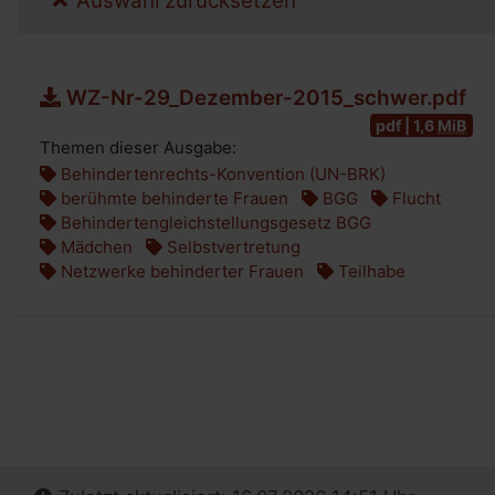
Auswahl zurücksetzen
WZ-Nr-29_Dezember-2015_schwer.pdf
pdf | 1,6
MiB
Themen dieser Ausgabe:
Behindertenrechts-Konvention (UN-BRK)
berühmte behinderte Frauen
BGG
Flucht
Behindertengleichstellungsgesetz BGG
Mädchen
Selbstvertretung
Netzwerke behinderter Frauen
Teilhabe