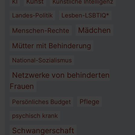
Kunst
KI
Künstliche Intelligenz
Landes-Politik
Lesben-LSBTIQ*
Mädchen
Menschen-Rechte
Mütter mit Behinderung
National-Sozialismus
Netzwerke von behinderten
Frauen
Pflege
Persönliches Budget
psychisch krank
Schwangerschaft