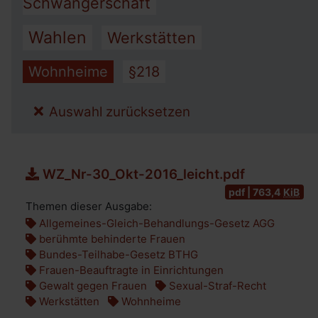
Schwangerschaft
Wahlen
Werkstätten
Wohnheime
§218
Auswahl zurücksetzen
WZ_Nr-30_Okt-2016_leicht.pdf
pdf | 763,4
KiB
Themen dieser Ausgabe:
Allgemeines-Gleich-Behandlungs-Gesetz AGG
berühmte behinderte Frauen
Bundes-Teilhabe-Gesetz BTHG
Frauen-Beauftragte in Einrichtungen
Gewalt gegen Frauen
Sexual-Straf-Recht
Werkstätten
Wohnheime