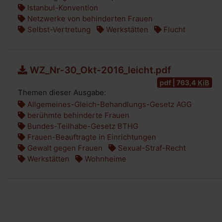
Istanbul-Konvention
Netzwerke von behinderten Frauen
Selbst-Vertretung
Werkstätten
Flucht
WZ_Nr-30_Okt-2016_leicht.pdf
pdf | 763,4
KiB
Themen dieser Ausgabe:
Allgemeines-Gleich-Behandlungs-Gesetz AGG
berühmte behinderte Frauen
Bundes-Teilhabe-Gesetz BTHG
Frauen-Beauftragte in Einrichtungen
Gewalt gegen Frauen
Sexual-Straf-Recht
Werkstätten
Wohnheime