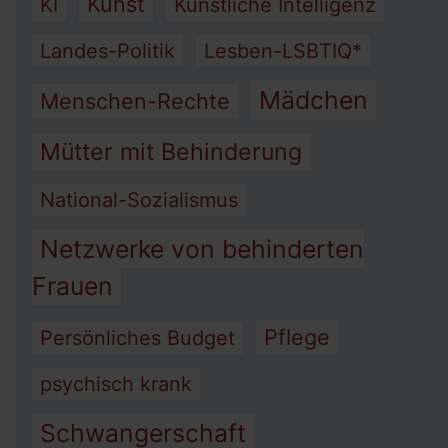
Kunst
KI
Künstliche Intelligenz
Landes-Politik
Lesben-LSBTIQ*
Mädchen
Menschen-Rechte
Mütter mit Behinderung
National-Sozialismus
Netzwerke von behinderten
Frauen
Pflege
Persönliches Budget
psychisch krank
Schwangerschaft