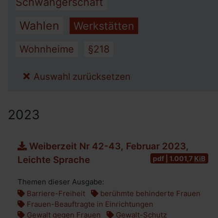
Schwangerschaft
Wahlen
Werkstätten
Wohnheime
§218
Auswahl zurücksetzen
2023
Weiberzeit Nr 42-43, Februar 2023,
pdf | 1.001,7
KiB
Leichte Sprache
Themen dieser Ausgabe:
Barriere-Freiheit
berühmte behinderte Frauen
Frauen-Beauftragte in Einrichtungen
Gewalt gegen Frauen
Gewalt-Schutz