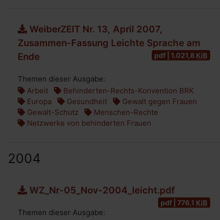
WeiberZEIT Nr. 13, April 2007,
Zusammen-Fassung Leichte Sprache am
pdf | 1.021,8
KiB
Ende
Themen dieser Ausgabe:
Arbeit
Behinderten-Rechts-Konvention BRK
Europa
Gesundheit
Gewalt gegen Frauen
Gewalt-Schutz
Menschen-Rechte
Netzwerke von behinderten Frauen
2004
WZ_Nr-05_Nov-2004_leicht.pdf
pdf | 776,1
KiB
Themen dieser Ausgabe: