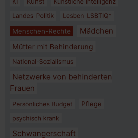
Kunst
KI
Künstliche Intelligenz
Landes-Politik
Lesben-LSBTIQ*
Mädchen
Menschen-Rechte
Mütter mit Behinderung
National-Sozialismus
Netzwerke von behinderten
Frauen
Pflege
Persönliches Budget
psychisch krank
Schwangerschaft