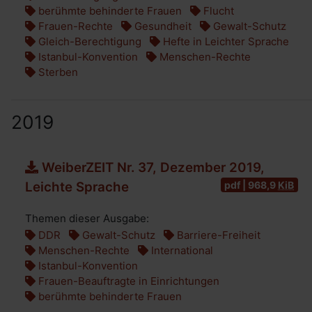
berühmte behinderte Frauen
Flucht
Frauen-Rechte
Gesundheit
Gewalt-Schutz
Gleich-Berechtigung
Hefte in Leichter Sprache
Istanbul-Konvention
Menschen-Rechte
Sterben
2019
WeiberZEIT Nr. 37, Dezember 2019,
pdf | 968,9
KiB
Leichte Sprache
Themen dieser Ausgabe:
DDR
Gewalt-Schutz
Barriere-Freiheit
Menschen-Rechte
International
Istanbul-Konvention
Frauen-Beauftragte in Einrichtungen
berühmte behinderte Frauen