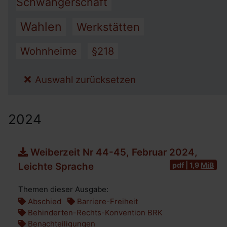
Schwangerschaft
Wahlen
Werkstätten
Wohnheime
§218
Auswahl zurücksetzen
2024
Weiberzeit Nr 44-45, Februar 2024,
pdf | 1,9
MiB
Leichte Sprache
Themen dieser Ausgabe:
Abschied
Barriere-Freiheit
Behinderten-Rechts-Konvention BRK
Benachteiligungen