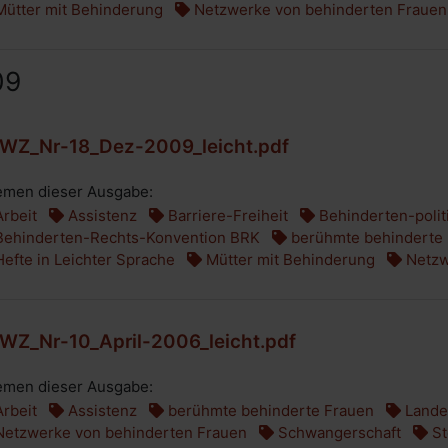
ütter mit Behinderung
Netzwerke von behinderten Frauen
09
WZ_Nr-18_Dez-2009_leicht.pdf
men dieser Ausgabe:
rbeit
Assistenz
Barriere-Freiheit
Behinderten-polit
ehinderten-Rechts-Konvention BRK
berühmte behinderte
efte in Leichter Sprache
Mütter mit Behinderung
Netzw
WZ_Nr-10_April-2006_leicht.pdf
men dieser Ausgabe:
rbeit
Assistenz
berühmte behinderte Frauen
Landes
etzwerke von behinderten Frauen
Schwangerschaft
St