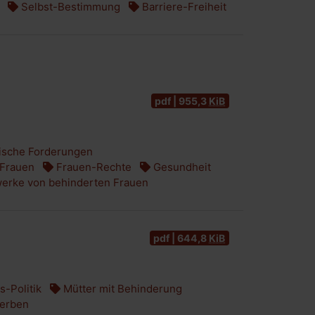
Selbst-Bestimmung
Barriere-Freiheit
pdf | 955,3
KiB
ische Forderungen
 Frauen
Frauen-Rechte
Gesundheit
erke von behinderten Frauen
pdf | 644,8
KiB
-Politik
Mütter mit Behinderung
erben