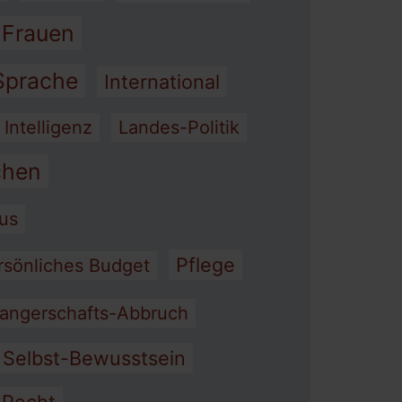
 Frauen
 Sprache
International
 Intelligenz
Landes-Politik
hen
mus
Pflege
rsönliches Budget
angerschafts-Abbruch
Selbst-Bewusstsein