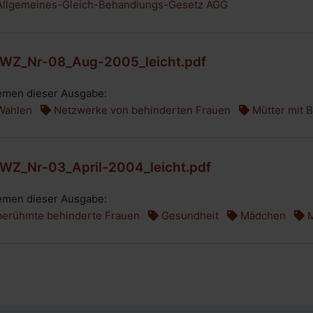
llgemeines-Gleich-Behandlungs-Gesetz AGG
WZ_Nr-08_Aug-2005_leicht.pdf
men dieser Ausgabe:
ahlen
Netzwerke von behinderten Frauen
Mütter mit 
WZ_Nr-03_April-2004_leicht.pdf
men dieser Ausgabe:
erühmte behinderte Frauen
Gesundheit
Mädchen
M