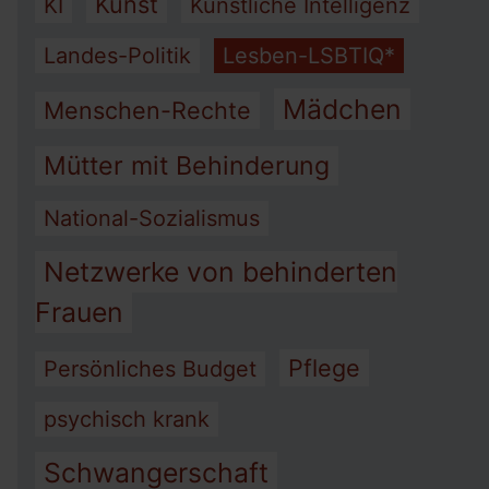
Kunst
KI
Künstliche Intelligenz
Landes-Politik
Lesben-LSBTIQ*
Mädchen
Menschen-Rechte
Mütter mit Behinderung
National-Sozialismus
Netzwerke von behinderten
Frauen
Pflege
Persönliches Budget
psychisch krank
Schwangerschaft