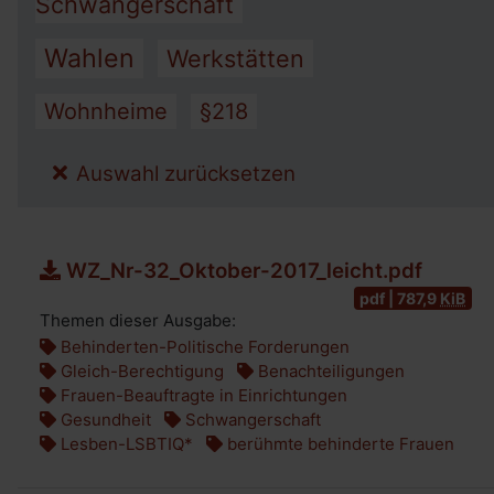
Schwangerschaft
Wahlen
Werkstätten
Wohnheime
§218
Auswahl zurücksetzen
WZ_Nr-32_Oktober-2017_leicht.pdf
pdf | 787,9
KiB
Themen dieser Ausgabe:
Behinderten-Politische Forderungen
Gleich-Berechtigung
Benachteiligungen
Frauen-Beauftragte in Einrichtungen
Gesundheit
Schwangerschaft
Lesben-LSBTIQ*
berühmte behinderte Frauen