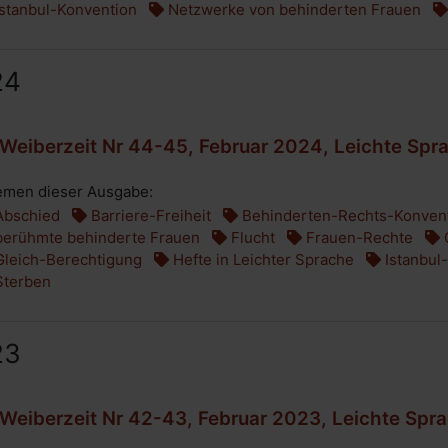
stanbul-Konvention
Netzwerke von behinderten Frauen
24
Weiberzeit Nr 44-45, Februar 2024, Leichte Spr
men dieser Ausgabe:
bschied
Barriere-Freiheit
Behinderten-Rechts-Konven
erühmte behinderte Frauen
Flucht
Frauen-Rechte
leich-Berechtigung
Hefte in Leichter Sprache
Istanbul
terben
23
Weiberzeit Nr 42-43, Februar 2023, Leichte Spr