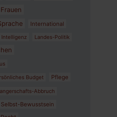
 Frauen
 Sprache
International
 Intelligenz
Landes-Politik
hen
mus
Pflege
rsönliches Budget
angerschafts-Abbruch
Selbst-Bewusstsein