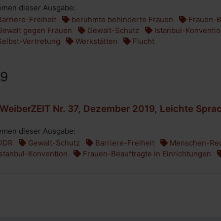
men dieser Ausgabe:
arriere-Freiheit
berühmte behinderte Frauen
Frauen-Be
ewalt gegen Frauen
Gewalt-Schutz
Istanbul-Konventi
elbst-Vertretung
Werkstätten
Flucht
19
WeiberZEIT Nr. 37, Dezember 2019, Leichte Spra
men dieser Ausgabe:
DDR
Gewalt-Schutz
Barriere-Freiheit
Menschen-Rec
stanbul-Konvention
Frauen-Beauftragte in Einrichtungen