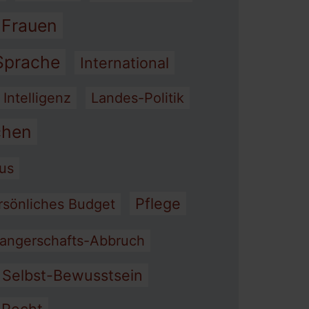
 Frauen
 Sprache
International
 Intelligenz
Landes-Politik
hen
mus
Pflege
rsönliches Budget
angerschafts-Abbruch
Selbst-Bewusstsein