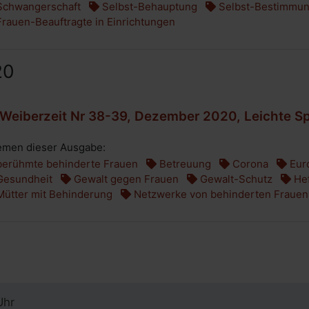
chwangerschaft
Selbst-Behauptung
Selbst-Bestimmu
rauen-Beauftragte in Einrichtungen
20
Weiberzeit Nr 38-39, Dezember 2020, Leichte S
men dieser Ausgabe:
erühmte behinderte Frauen
Betreuung
Corona
Eur
esundheit
Gewalt gegen Frauen
Gewalt-Schutz
Hef
ütter mit Behinderung
Netzwerke von behinderten Frauen
Uhr