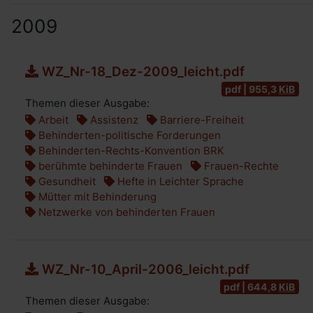
2009
WZ_Nr-18_Dez-2009_leicht.pdf
pdf | 955,3
KiB
Themen dieser Ausgabe:
Arbeit
Assistenz
Barriere-Freiheit
Behinderten-politische Forderungen
Behinderten-Rechts-Konvention BRK
berühmte behinderte Frauen
Frauen-Rechte
Gesundheit
Hefte in Leichter Sprache
Mütter mit Behinderung
Netzwerke von behinderten Frauen
WZ_Nr-10_April-2006_leicht.pdf
pdf | 644,8
KiB
Themen dieser Ausgabe: