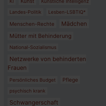
Kunst
KI
Künstliche Intelligenz
Landes-Politik
Lesben-LSBTIQ*
Mädchen
Menschen-Rechte
Mütter mit Behinderung
National-Sozialismus
Netzwerke von behinderten
Frauen
Pflege
Persönliches Budget
psychisch krank
Schwangerschaft