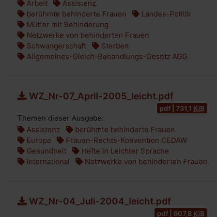
Arbeit
Assistenz
berühmte behinderte Frauen
Landes-Politik
Mütter mit Behinderung
Netzwerke von behinderten Frauen
Schwangerschaft
Sterben
Allgemeines-Gleich-Behandlungs-Gesetz AGG
WZ_Nr-07_April-2005_leicht.pdf
pdf | 731,1
KiB
Themen dieser Ausgabe:
Assistenz
berühmte behinderte Frauen
Europa
Frauen-Rechts-Konvention CEDAW
Gesundheit
Hefte in Leichter Sprache
International
Netzwerke von behinderten Frauen
WZ_Nr-04_Juli-2004_leicht.pdf
pdf | 607,8
KiB