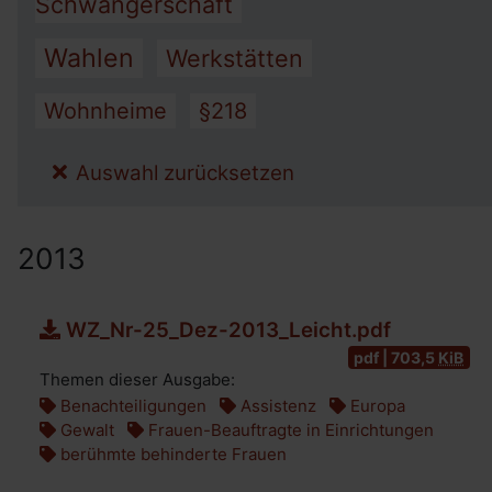
Schwangerschaft
Wahlen
Werkstätten
Wohnheime
§218
Auswahl zurücksetzen
2013
WZ_Nr-25_Dez-2013_Leicht.pdf
pdf | 703,5
KiB
Themen dieser Ausgabe:
Benachteiligungen
Assistenz
Europa
Gewalt
Frauen-Beauftragte in Einrichtungen
berühmte behinderte Frauen