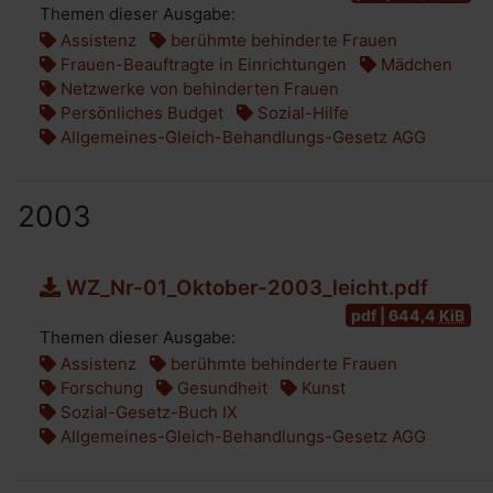
Themen dieser Ausgabe:
Assistenz
berühmte behinderte Frauen
Frauen-Beauftragte in Einrichtungen
Mädchen
Netzwerke von behinderten Frauen
Persönliches Budget
Sozial-Hilfe
Allgemeines-Gleich-Behandlungs-Gesetz AGG
2003
WZ_Nr-01_Oktober-2003_leicht.pdf
pdf | 644,4
KiB
Themen dieser Ausgabe:
Assistenz
berühmte behinderte Frauen
Forschung
Gesundheit
Kunst
Sozial-Gesetz-Buch IX
Allgemeines-Gleich-Behandlungs-Gesetz AGG