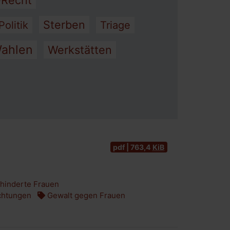
-Recht
Sterben
Politik
Triage
ahlen
Werkstätten
pdf | 763,4
KiB
hinderte Frauen
ichtungen
Gewalt gegen Frauen