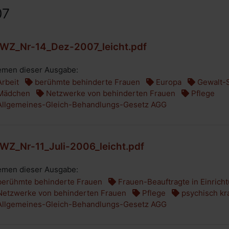
07
WZ_Nr-14_Dez-2007_leicht.pdf
men dieser Ausgabe:
rbeit
berühmte behinderte Frauen
Europa
Gewalt-
ädchen
Netzwerke von behinderten Frauen
Pflege
llgemeines-Gleich-Behandlungs-Gesetz AGG
WZ_Nr-11_Juli-2006_leicht.pdf
men dieser Ausgabe:
erühmte behinderte Frauen
Frauen-Beauftragte in Einrich
etzwerke von behinderten Frauen
Pflege
psychisch kr
llgemeines-Gleich-Behandlungs-Gesetz AGG