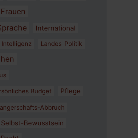
 Frauen
 Sprache
International
 Intelligenz
Landes-Politik
hen
mus
Pflege
rsönliches Budget
angerschafts-Abbruch
Selbst-Bewusstsein