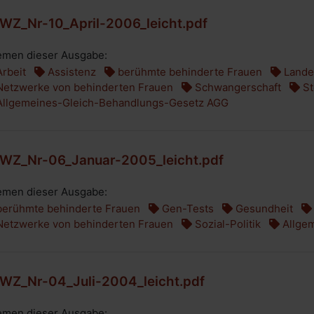
WZ_Nr-10_April-2006_leicht.pdf
men dieser Ausgabe:
rbeit
Assistenz
berühmte behinderte Frauen
Landes
etzwerke von behinderten Frauen
Schwangerschaft
St
llgemeines-Gleich-Behandlungs-Gesetz AGG
WZ_Nr-06_Januar-2005_leicht.pdf
men dieser Ausgabe:
erühmte behinderte Frauen
Gen-Tests
Gesundheit
etzwerke von behinderten Frauen
Sozial-Politik
Allge
WZ_Nr-04_Juli-2004_leicht.pdf
men dieser Ausgabe: