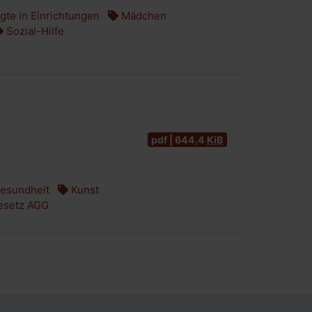
te in Einrichtungen
Mädchen
Sozial-Hilfe
pdf | 644,4
KiB
esundheit
Kunst
esetz AGG