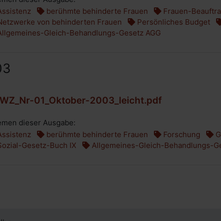
ssistenz
berühmte behinderte Frauen
Frauen-Beauftrag
etzwerke von behinderten Frauen
Persönliches Budget
llgemeines-Gleich-Behandlungs-Gesetz AGG
03
WZ_Nr-01_Oktober-2003_leicht.pdf
men dieser Ausgabe:
ssistenz
berühmte behinderte Frauen
Forschung
G
ozial-Gesetz-Buch IX
Allgemeines-Gleich-Behandlungs-G