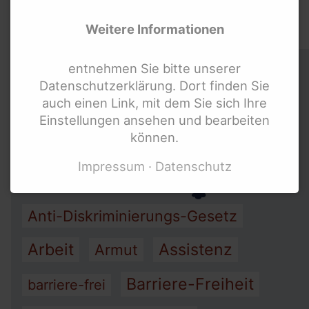
Schlag-Wort.
Weitere Informationen
Schlag-Worte
entnehmen Sie bitte unserer
Datenschutzerklärung. Dort finden Sie
auch einen Link, mit dem Sie sich Ihre
Schlagworte überspringen
Einstellungen ansehen und bearbeiten
können.
Impressum
Datenschutz
Anti-Diskriminierungs-Gesetz
Arbeit
Assistenz
Armut
Barriere-Freiheit
barriere-frei