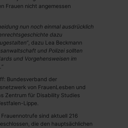
en Frauen nicht angemessen
cheidung nun noch einmal ausdrücklich
tenrechtsgeschichte dazu
zugestalten“
, dazu Lea Beckmann
sanwaltschaft und Polizei sollten
ndards und Vorgehensweisen im
.
“
bff: Bundesverband der
esnetzwerk von FrauenLesben und
 Zentrum für Disability Studies
estfalen-Lippe.
Frauennotrufe sind aktuell 216
schlossen, die den hauptsächlichen