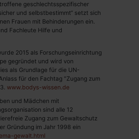
troffene geschlechtsspezifischer
sicher und selbstbestimmt“ setzt sich
fenen Frauen mit Behinderungen ein.
nd Fachleute Hilfe und
wurde 2015 als Forschungseinrichtung
pe gegründet und wird von
dies als Grundlage für die UN-
 Anlass für den Fachtag "Zugang zum
23.
www.bodys-wissen.de
sben und Mädchen mit
gsorganisation sind alle 12
rierefreie Zugang zum Gewaltschutz
der Gründung im Jahr 1998 ein
ema-gewalt.html