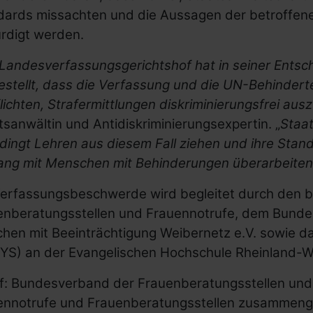
dards missachten und die Aussagen der betroffen
rdigt werden.
 Landesverfassungsgerichtshof
hat in seiner Ents
gestellt, dass die Verfassung und die UN-Behinder
lichten,
Strafermittlungen diskriminierungsfrei aus
sanwältin und Antidiskriminierungsexpertin. „
Staat
dingt Lehren aus diesem Fall ziehen und ihre Sta
ng mit Menschen mit Behinderungen überarbeiten
Verfassungsbeschwerde wird begleitet durch den 
enberatungsstellen und Frauennotrufe, dem Bund
en mit Beeinträchtigung Weibernetz e.V. sowie das
YS) an der Evangelischen Hochschule Rheinland-W
ff: Bundesverband der Frauenberatungsstellen und 
ennotrufe und Frauenberatungsstellen zusammenge