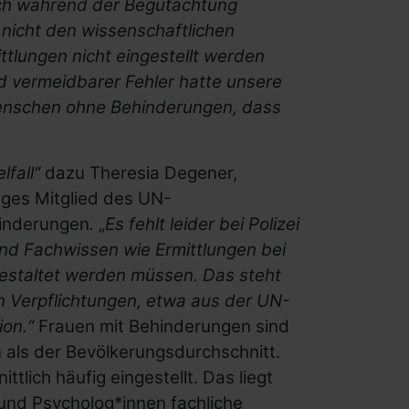
ich während der Begutachtung
 nicht den wissenschaftlichen
tlungen nicht eingestellt werden
 vermeidbarer Fehler hatte unsere
Menschen ohne Behinderungen, dass
lfall“
dazu Theresia Degener,
iges Mitglied des UN-
hinderungen
.
„
Es fehlt leider bei Polizei
und Fachwissen wie Ermittlungen bei
estaltet werden müssen.
Das steht
 Verpflichtungen, etwa aus der UN-
on.“
Frauen mit Behinderungen sind
n als der Bevölkerungsdurchschnitt.
tlich häufig eingestellt. Das liegt
 und Psycholog*innen fachliche