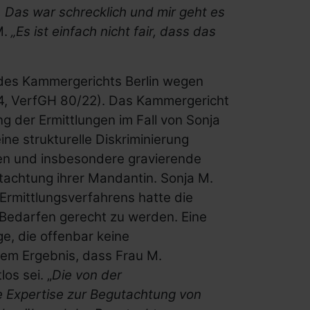
. Das war schrecklich und mir geht es
M.
„Es ist einfach nicht fair, dass das
des Kammergerichts Berlin wegen
4, VerfGH 80/22). Das Kammergericht
ng der Ermittlungen im Fall von Sonja
ine strukturelle Diskriminierung
en und insbesondere gravierende
tachtung ihrer Mandantin. Sonja M.
n Ermittlungsverfahrens hatte die
 Bedarfen gerecht zu werden. Eine
e, die offenbar keine
dem Ergebnis, dass Frau M.
os sei. „
Die von der
e Expertise zur Begutachtung von