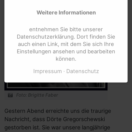
Weitere Informationen
entnehmen Sie bitte unserer
Datenschutzerklärung. Dort finden Sie
auch einen Link, mit dem Sie sich Ihre
Einstellungen ansehen und bearbeiten
können.
Impressum
Datenschutz
Foto: Brigitte Faber
Gestern Abend erreichte uns die traurige
Nachricht, dass Dörte Gregorschewski
gestorben ist. Sie war unsere langjährige