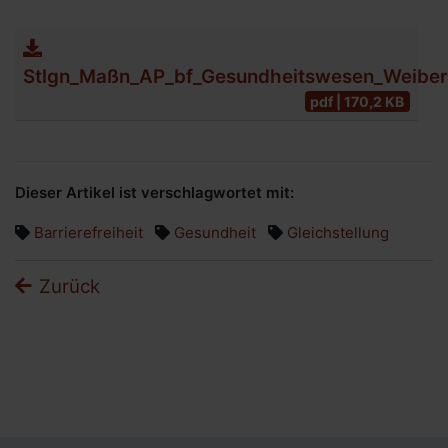
Stlgn_Maßn_AP_bf_Gesundheitswesen_Weiber
pdf | 170,2 KB
Dieser Artikel ist verschlagwortet mit:
Barrierefreiheit
Gesundheit
Gleichstellung
Zurück