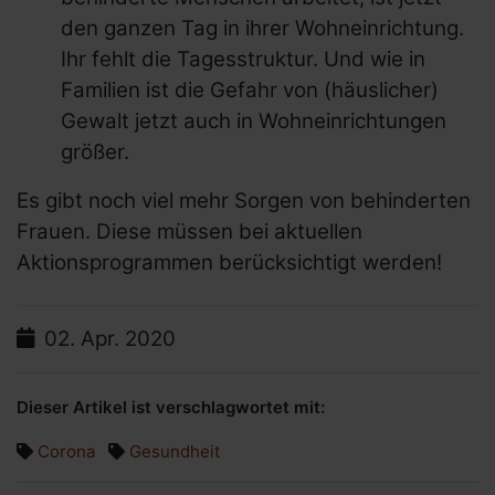
den ganzen Tag in ihrer Wohneinrichtung.
Bundesministerien und mehr
Ihr fehlt die Tagesstruktur. Und wie in
Internationale Links
Familien ist die Gefahr von (häuslicher)
Gewalt jetzt auch in Wohneinrichtungen
größer.
Es gibt noch viel mehr Sorgen von behinderten
Frauen. Diese müssen bei aktuellen
Aktionsprogrammen berücksichtigt werden!
Datum:
02.
Apr.
2020
Dieser Artikel ist verschlagwortet mit:
Corona
Gesundheit