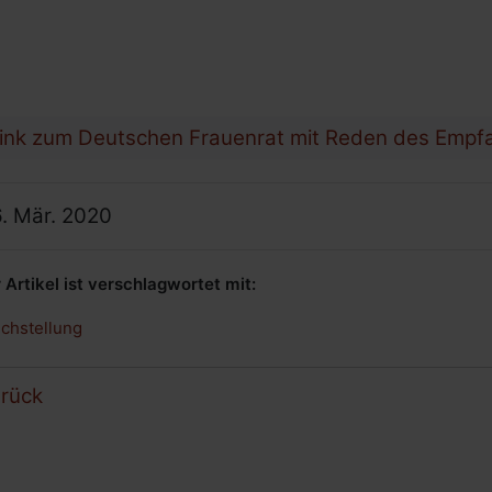
ink zum Deutschen Frauenrat mit Reden des Empf
tum:
.
Mär.
2020
 Artikel ist verschlagwortet mit:
ichstellung
rück