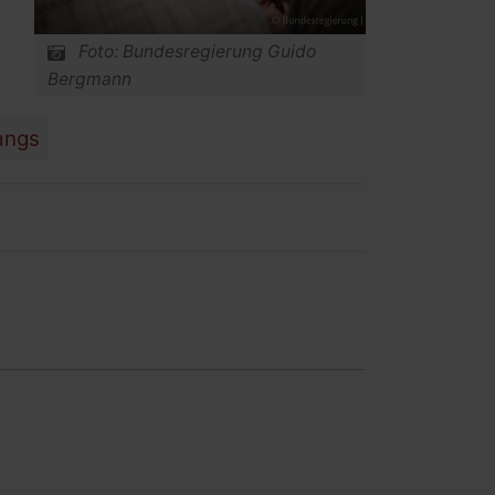
Foto: Bundesregierung Guido
Bergmann
angs