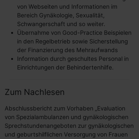
von Webseiten und Informationen im
Bereich Gynäkologie, Sexualität,
Schwangerschaft und so weiter.
Übernahme von
Good-Practice
Beispielen
in den Regelbetrieb sowie Sicherstellung
der Finanzierung des Mehraufwands
Information durch geschultes Personal in
Einrichtungen der Behindertenhilfe.
Zum Nachlesen
Abschlussbericht zum Vorhaben „Evaluation
von Spezialambulanzen und gynäkologischen
Sprechstundenangeboten zur gynäkologischen
und geburtshilflichen Versorgung von Frauen